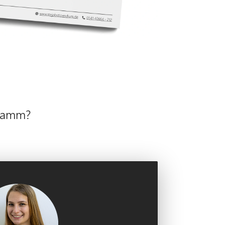
gramm?