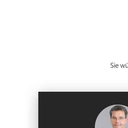
Sie w