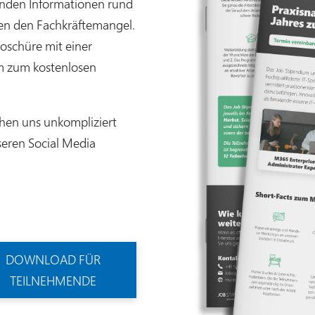
enden Informationen rund
n den Fachkräftemangel.
roschüre mit einer
 zum kostenlosen
chen uns unkompliziert
nseren Social Media
DOWNLOAD FÜR
TEILNEHMENDE