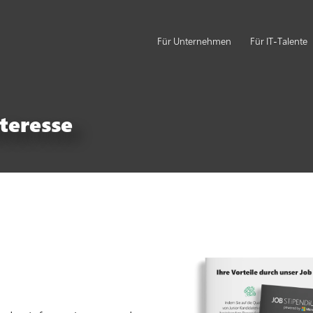
Für Unternehmen
Für IT-Talente
nteresse