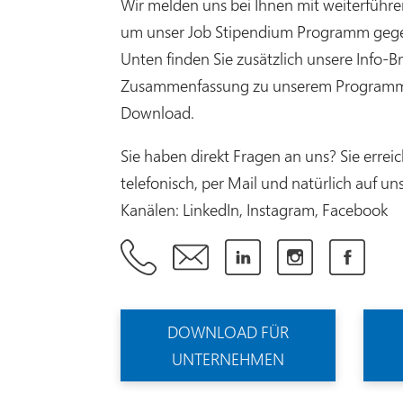
Wir melden uns bei Ihnen mit weiterführ
um unser Job Stipendium Programm gege
Unten finden Sie zusätzlich unsere Info-B
Zusammenfassung zu unserem Programm
Download.
Sie haben direkt Fragen an uns? Sie errei
telefonisch, per Mail und natürlich auf u
Kanälen: LinkedIn, Instagram, Facebook
DOWNLOAD FÜR
UNTERNEHMEN