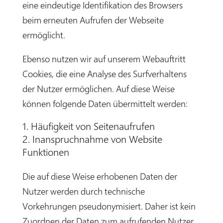
eine eindeutige Identifikation des Browsers
beim erneuten Aufrufen der Webseite
ermöglicht.
Ebenso nutzen wir auf unserem Webauftritt
Cookies, die eine Analyse des Surfverhaltens
der Nutzer ermöglichen. Auf diese Weise
können folgende Daten übermittelt werden:
Häufigkeit von Seitenaufrufen
Inanspruchnahme von Website
Funktionen
Die auf diese Weise erhobenen Daten der
Nutzer werden durch technische
Vorkehrungen pseudonymisiert. Daher ist kein
Zuordnen der Daten zum aufrufenden Nutzer