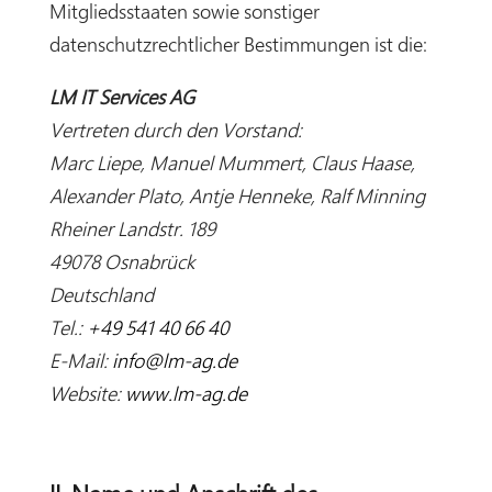
Mitgliedsstaaten sowie sonstiger
datenschutzrechtlicher Bestimmungen ist die:
LM IT Services AG
Vertreten durch den Vorstand:
Marc Liepe, Manuel Mummert, Claus Haase,
Alexander Plato, Antje Henneke, Ralf Minning
Rheiner Landstr. 189
49078 Osnabrück
Deutschland
Tel.:
+49 541 40 66 40
E-Mail:
info@lm-ag.de
Website:
www.lm-ag.de