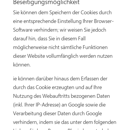
Beseitigungsmöglichkeit
Sie können dem Speichern der Cookies durch
eine entsprechende Einstellung Ihrer Browser-
Software verhindern; wir weisen Sie jedoch
darauf hin, dass Sie in diesem Fall
möglicherweise nicht sämtliche Funktionen
dieser Website vollumfänglich werden nutzen
können.
ie können darüber hinaus dem Erfassen der
durch das Cookie erzeugten und auf Ihre
Nutzung des Webauftritts bezogenen Daten
(inkl. Ihrer IP-Adresse) an Google sowie die
Verarbeitung dieser Daten durch Google
verhindern, indem sie das unter dem folgenden