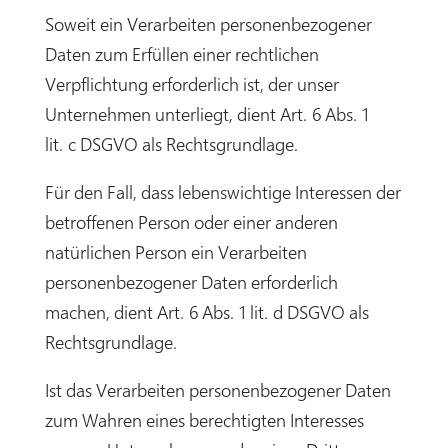
Soweit ein Verarbeiten personenbezogener
Daten zum Erfüllen einer rechtlichen
Verpflichtung erforderlich ist, der unser
Unternehmen unterliegt, dient Art. 6 Abs. 1
lit. c DSGVO als Rechtsgrundlage.
Für den Fall, dass lebenswichtige Interessen der
betroffenen Person oder einer anderen
natürlichen Person ein Verarbeiten
personenbezogener Daten erforderlich
machen, dient Art. 6 Abs. 1 lit. d DSGVO als
Rechtsgrundlage.
Ist das Verarbeiten personenbezogener Daten
zum Wahren eines berechtigten Interesses